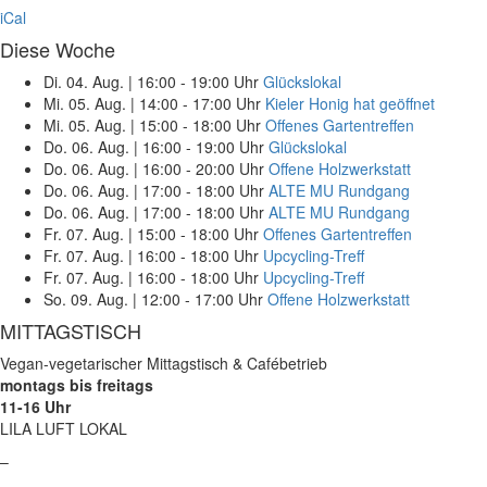
iCal
Diese Woche
Di. 04. Aug.
|
16:00 - 19:00 Uhr
Glückslokal
Mi. 05. Aug.
|
14:00 - 17:00 Uhr
Kieler Honig hat geöffnet
Mi. 05. Aug.
|
15:00 - 18:00 Uhr
Offenes Gartentreffen
Do. 06. Aug.
|
16:00 - 19:00 Uhr
Glückslokal
Do. 06. Aug.
|
16:00 - 20:00 Uhr
Offene Holzwerkstatt
Do. 06. Aug.
|
17:00 - 18:00 Uhr
ALTE MU Rundgang
Do. 06. Aug.
|
17:00 - 18:00 Uhr
ALTE MU Rundgang
Fr. 07. Aug.
|
15:00 - 18:00 Uhr
Offenes Gartentreffen
Fr. 07. Aug.
|
16:00 - 18:00 Uhr
Upcycling-Treff
Fr. 07. Aug.
|
16:00 - 18:00 Uhr
Upcycling-Treff
So. 09. Aug.
|
12:00 - 17:00 Uhr
Offene Holzwerkstatt
MITTAGSTISCH
Vegan-vegetarischer Mittagstisch & Cafébetrieb
montags bis freitags
11-16 Uhr
LILA LUFT LOKAL
–