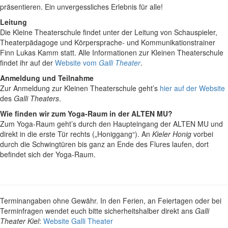
präsentieren. Ein unvergessliches Erlebnis für alle!
Leitung
Die Kleine Theaterschule findet unter
der Leitung von Schauspieler,
Theaterpädagoge und
Körpersprache- und Kommunikationstrainer
Finn Lukas Kamm statt. Alle Informationen zur Kleinen Theaterschule
findet ihr auf der
Website vom
Galli Theater
.
Anmeldung und Teilnahme
Zur Anmeldung zur Kleinen Theaterschule geht’s
hier auf der Website
des
Galli Theaters
.
Wie finden wir zum Yoga-Raum in der ALTEN MU?
Zum Yoga-Raum geht’s durch den Haupteingang der ALTEN MU und
direkt in die erste Tür rechts („Honiggang“). An
Kieler Honig
vorbei
durch die Schwingtüren bis ganz an Ende des Flures laufen, dort
befindet sich der Yoga-Raum.
Terminangaben ohne Gewähr. In den Ferien, an Feiertagen oder bei
Terminfragen wendet euch bitte sicherheitshalber direkt ans
Galli
Theater Kiel
:
Website Galli Theater