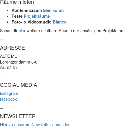
Räume mieten
Konferenzraum
Semikolon
Feste
Projekträume
Foto- & Videostudio
Bianco
Schau dir
hier
weitere mietbare Räume der ansässigen Projekte an.
–
ADRESSE
ALTE MU
Lorentzendamm 6-8
24103 Kiel
–
SOCIAL MEDIA
instagram
facebook
–
NEWSLETTER
Hier zu unserem Newsletter anmelden
.