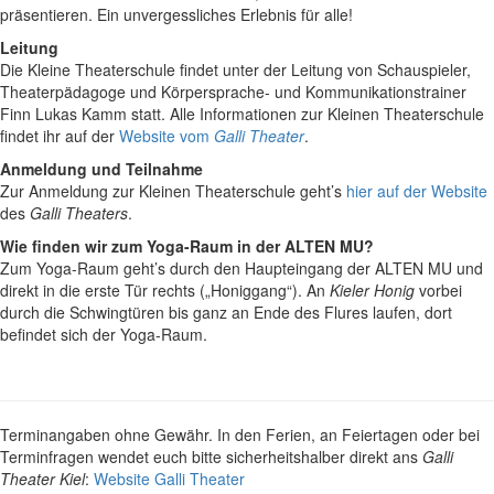
präsentieren. Ein unvergessliches Erlebnis für alle!
Leitung
Die Kleine Theaterschule findet unter
der Leitung von Schauspieler,
Theaterpädagoge und
Körpersprache- und Kommunikationstrainer
Finn Lukas Kamm statt. Alle Informationen zur Kleinen Theaterschule
findet ihr auf der
Website vom
Galli Theater
.
Anmeldung und Teilnahme
Zur Anmeldung zur Kleinen Theaterschule geht’s
hier auf der Website
des
Galli Theaters
.
Wie finden wir zum Yoga-Raum in der ALTEN MU?
Zum Yoga-Raum geht’s durch den Haupteingang der ALTEN MU und
direkt in die erste Tür rechts („Honiggang“). An
Kieler Honig
vorbei
durch die Schwingtüren bis ganz an Ende des Flures laufen, dort
befindet sich der Yoga-Raum.
Terminangaben ohne Gewähr. In den Ferien, an Feiertagen oder bei
Terminfragen wendet euch bitte sicherheitshalber direkt ans
Galli
Theater Kiel
:
Website Galli Theater