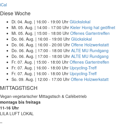
iCal
Diese Woche
Di. 04. Aug.
|
16:00 - 19:00 Uhr
Glückslokal
Mi. 05. Aug.
|
14:00 - 17:00 Uhr
Kieler Honig hat geöffnet
Mi. 05. Aug.
|
15:00 - 18:00 Uhr
Offenes Gartentreffen
Do. 06. Aug.
|
16:00 - 19:00 Uhr
Glückslokal
Do. 06. Aug.
|
16:00 - 20:00 Uhr
Offene Holzwerkstatt
Do. 06. Aug.
|
17:00 - 18:00 Uhr
ALTE MU Rundgang
Do. 06. Aug.
|
17:00 - 18:00 Uhr
ALTE MU Rundgang
Fr. 07. Aug.
|
15:00 - 18:00 Uhr
Offenes Gartentreffen
Fr. 07. Aug.
|
16:00 - 18:00 Uhr
Upcycling-Treff
Fr. 07. Aug.
|
16:00 - 18:00 Uhr
Upcycling-Treff
So. 09. Aug.
|
12:00 - 17:00 Uhr
Offene Holzwerkstatt
MITTAGSTISCH
Vegan-vegetarischer Mittagstisch & Cafébetrieb
montags bis freitags
11-16 Uhr
LILA LUFT LOKAL
–