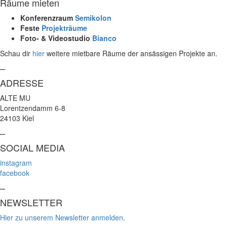
Räume mieten
Konferenzraum
Semikolon
Feste
Projekträume
Foto- & Videostudio
Bianco
Schau dir
hier
weitere mietbare Räume der ansässigen Projekte an.
–
ADRESSE
ALTE MU
Lorentzendamm 6-8
24103 Kiel
–
SOCIAL MEDIA
instagram
facebook
–
NEWSLETTER
Hier zu unserem Newsletter anmelden
.