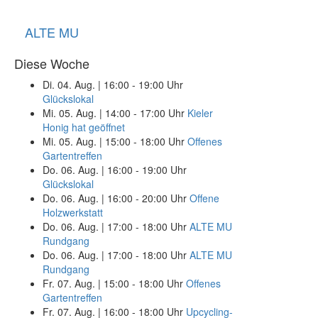
ALTE MU
Diese Woche
Di. 04. Aug.
|
16:00 - 19:00 Uhr
Glückslokal
Mi. 05. Aug.
|
14:00 - 17:00 Uhr
Kieler
Honig hat geöffnet
Mi. 05. Aug.
|
15:00 - 18:00 Uhr
Offenes
Gartentreffen
Do. 06. Aug.
|
16:00 - 19:00 Uhr
Glückslokal
Do. 06. Aug.
|
16:00 - 20:00 Uhr
Offene
Holzwerkstatt
Do. 06. Aug.
|
17:00 - 18:00 Uhr
ALTE MU
Rundgang
Do. 06. Aug.
|
17:00 - 18:00 Uhr
ALTE MU
Rundgang
Fr. 07. Aug.
|
15:00 - 18:00 Uhr
Offenes
Gartentreffen
Fr. 07. Aug.
|
16:00 - 18:00 Uhr
Upcycling-