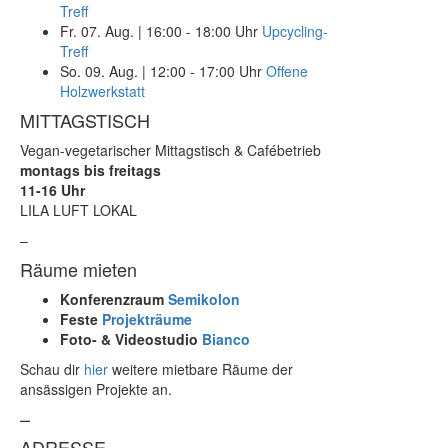
Treff
Fr. 07. Aug.
|
16:00 - 18:00 Uhr
Upcycling-
Treff
So. 09. Aug.
|
12:00 - 17:00 Uhr
Offene
Holzwerkstatt
MITTAGSTISCH
Vegan-vegetarischer Mittagstisch & Cafébetrieb
montags bis freitags
11-16 Uhr
LILA LUFT LOKAL
–
Räume mieten
Konferenzraum
Semikolon
Feste
Projekträume
Foto- & Videostudio
Bianco
Schau dir
hier
weitere mietbare Räume der
ansässigen Projekte an.
–
ADRESSE