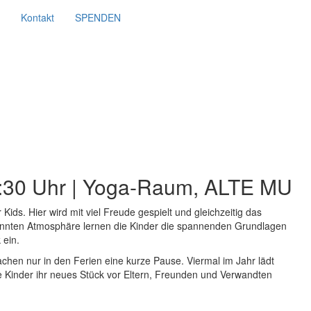
Kontakt
SPENDEN
7:30 Uhr | Yoga-Raum, ALTE MU
 Kids. Hier wird mit viel Freude gespielt und gleichzeitig das
spannten Atmosphäre lernen die Kinder die spannenden Grundlagen
 ein.
achen nur in den Ferien eine kurze Pause.
Viermal im Jahr lädt
ie Kinder ihr neues Stück vor Eltern, Freunden und Verwandten