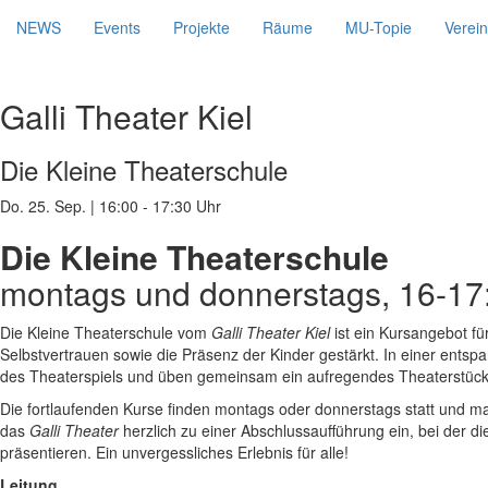
NEWS
Events
Projekte
Räume
MU-Topie
Verein
Galli Theater Kiel
Die Kleine Theaterschule
Do. 25. Sep.
|
16:00 - 17:30 Uhr
Die Kleine Theaterschule
montags und donnerstags, 16-1
Die Kleine Theaterschule vom
Galli Theater Kiel
ist ein Kursangebot für
Selbstvertrauen sowie die Präsenz der Kinder gestärkt. In einer ent
des Theaterspiels und üben gemeinsam ein aufregendes Theaterstück
Die fortlaufenden Kurse finden montags oder donnerstags statt und m
das
Galli Theater
herzlich zu einer Abschlussaufführung ein, bei der d
präsentieren. Ein unvergessliches Erlebnis für alle!
Leitung