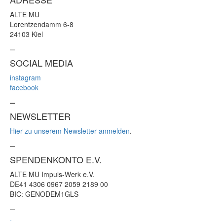
ALTE MU
Lorentzendamm 6-8
24103 Kiel
–
SOCIAL MEDIA
instagram
facebook
–
NEWSLETTER
Hier zu unserem Newsletter anmelden
.
–
SPENDENKONTO E.V.
ALTE MU Impuls-Werk e.V.
DE41 4306 0967 2059 2189 00
BIC: GENODEM1GLS
–