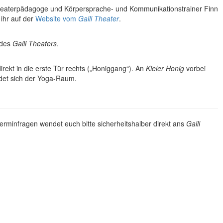
eaterpädagoge und
Körpersprache- und Kommunikationstrainer Finn
 ihr auf der
Website vom
Galli Theater
.
des
Galli Theaters
.
kt in die erste Tür rechts („Honiggang“). An
Kieler Honig
vorbei
ndet sich der Yoga-Raum.
rminfragen wendet euch bitte sicherheitshalber direkt ans
Galli