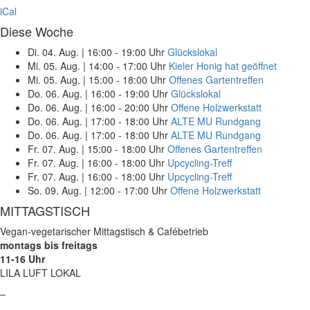
iCal
Diese Woche
Di. 04. Aug.
|
16:00 - 19:00 Uhr
Glückslokal
Mi. 05. Aug.
|
14:00 - 17:00 Uhr
Kieler Honig hat geöffnet
Mi. 05. Aug.
|
15:00 - 18:00 Uhr
Offenes Gartentreffen
Do. 06. Aug.
|
16:00 - 19:00 Uhr
Glückslokal
Do. 06. Aug.
|
16:00 - 20:00 Uhr
Offene Holzwerkstatt
Do. 06. Aug.
|
17:00 - 18:00 Uhr
ALTE MU Rundgang
Do. 06. Aug.
|
17:00 - 18:00 Uhr
ALTE MU Rundgang
Fr. 07. Aug.
|
15:00 - 18:00 Uhr
Offenes Gartentreffen
Fr. 07. Aug.
|
16:00 - 18:00 Uhr
Upcycling-Treff
Fr. 07. Aug.
|
16:00 - 18:00 Uhr
Upcycling-Treff
So. 09. Aug.
|
12:00 - 17:00 Uhr
Offene Holzwerkstatt
MITTAGSTISCH
Vegan-vegetarischer Mittagstisch & Cafébetrieb
montags bis freitags
11-16 Uhr
LILA LUFT LOKAL
–