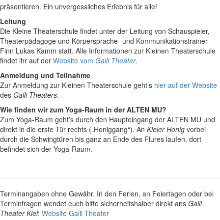
präsentieren. Ein unvergessliches Erlebnis für alle!
Leitung
Die Kleine Theaterschule findet unter
der Leitung von Schauspieler,
Theaterpädagoge und
Körpersprache- und Kommunikationstrainer
Finn Lukas Kamm statt. Alle Informationen zur Kleinen Theaterschule
findet ihr auf der
Website vom
Galli Theater
.
Anmeldung und Teilnahme
Zur Anmeldung zur Kleinen Theaterschule geht’s
hier auf der Website
des
Galli Theaters
.
Wie finden wir zum Yoga-Raum in der ALTEN MU?
Zum Yoga-Raum geht’s durch den Haupteingang der ALTEN MU und
direkt in die erste Tür rechts („Honiggang“). An
Kieler Honig
vorbei
durch die Schwingtüren bis ganz an Ende des Flures laufen, dort
befindet sich der Yoga-Raum.
Terminangaben ohne Gewähr. In den Ferien, an Feiertagen oder bei
Terminfragen wendet euch bitte sicherheitshalber direkt ans
Galli
Theater Kiel
:
Website Galli Theater