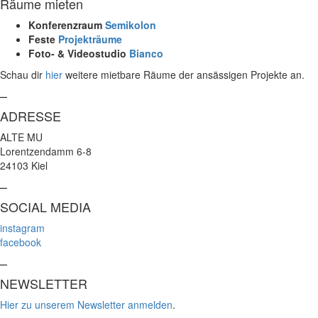
Räume mieten
Konferenzraum
Semikolon
Feste
Projekträume
Foto- & Videostudio
Bianco
Schau dir
hier
weitere mietbare Räume der ansässigen Projekte an.
–
ADRESSE
ALTE MU
Lorentzendamm 6-8
24103 Kiel
–
SOCIAL MEDIA
instagram
facebook
–
NEWSLETTER
Hier zu unserem Newsletter anmelden
.