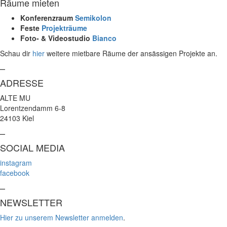
Räume mieten
Konferenzraum
Semikolon
Feste
Projekträume
Foto- & Videostudio
Bianco
Schau dir
hier
weitere mietbare Räume der ansässigen Projekte an.
–
ADRESSE
ALTE MU
Lorentzendamm 6-8
24103 Kiel
–
SOCIAL MEDIA
instagram
facebook
–
NEWSLETTER
Hier zu unserem Newsletter anmelden
.