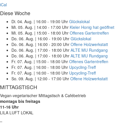
iCal
Diese Woche
Di. 04. Aug.
|
16:00 - 19:00 Uhr
Glückslokal
Mi. 05. Aug.
|
14:00 - 17:00 Uhr
Kieler Honig hat geöffnet
Mi. 05. Aug.
|
15:00 - 18:00 Uhr
Offenes Gartentreffen
Do. 06. Aug.
|
16:00 - 19:00 Uhr
Glückslokal
Do. 06. Aug.
|
16:00 - 20:00 Uhr
Offene Holzwerkstatt
Do. 06. Aug.
|
17:00 - 18:00 Uhr
ALTE MU Rundgang
Do. 06. Aug.
|
17:00 - 18:00 Uhr
ALTE MU Rundgang
Fr. 07. Aug.
|
15:00 - 18:00 Uhr
Offenes Gartentreffen
Fr. 07. Aug.
|
16:00 - 18:00 Uhr
Upcycling-Treff
Fr. 07. Aug.
|
16:00 - 18:00 Uhr
Upcycling-Treff
So. 09. Aug.
|
12:00 - 17:00 Uhr
Offene Holzwerkstatt
MITTAGSTISCH
Vegan-vegetarischer Mittagstisch & Cafébetrieb
montags bis freitags
11-16 Uhr
LILA LUFT LOKAL
–