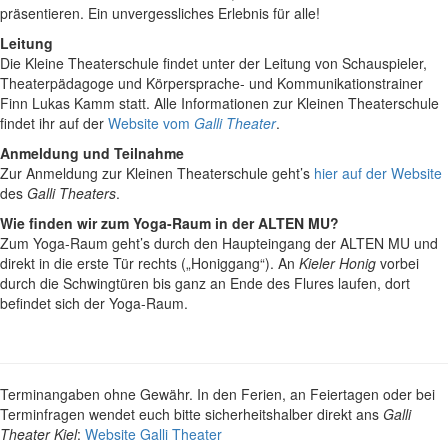
präsentieren. Ein unvergessliches Erlebnis für alle!
Leitung
Die Kleine Theaterschule findet unter
der Leitung von Schauspieler,
Theaterpädagoge und
Körpersprache- und Kommunikationstrainer
Finn Lukas Kamm statt. Alle Informationen zur Kleinen Theaterschule
findet ihr auf der
Website vom
Galli Theater
.
Anmeldung und Teilnahme
Zur Anmeldung zur Kleinen Theaterschule geht’s
hier auf der Website
des
Galli Theaters
.
Wie finden wir zum Yoga-Raum in der ALTEN MU?
Zum Yoga-Raum geht’s durch den Haupteingang der ALTEN MU und
direkt in die erste Tür rechts („Honiggang“). An
Kieler Honig
vorbei
durch die Schwingtüren bis ganz an Ende des Flures laufen, dort
befindet sich der Yoga-Raum.
Terminangaben ohne Gewähr. In den Ferien, an Feiertagen oder bei
Terminfragen wendet euch bitte sicherheitshalber direkt ans
Galli
Theater Kiel
:
Website Galli Theater