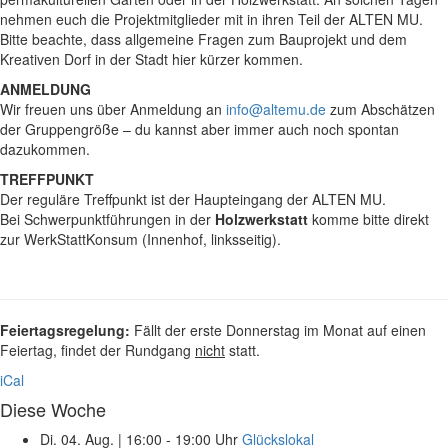
nehmen euch die Projektmitglieder mit in ihren Teil der ALTEN MU.
Bitte beachte, dass allgemeine Fragen zum Bauprojekt und dem
Kreativen Dorf in der Stadt hier kürzer kommen.
ANMELDUNG
Wir freuen uns über Anmeldung an
info@altemu.de
zum Abschätzen
der Gruppengröße – du kannst aber immer auch noch spontan
dazukommen.
TREFFPUNKT
Der reguläre Treffpunkt ist der Haupteingang der ALTEN MU.
Bei Schwerpunktführungen in der
Holzwerkstatt
komme bitte direkt
zur WerkStattKonsum (Innenhof, linksseitig).
Feiertagsregelung:
Fällt der erste Donnerstag im Monat auf einen
Feiertag, findet der Rundgang
nicht
statt.
iCal
Diese Woche
Di. 04. Aug.
|
16:00 - 19:00 Uhr
Glückslokal