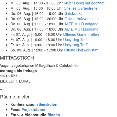
Mi. 05. Aug.
|
14:00 - 17:00 Uhr
Kieler Honig hat geöffnet
Mi. 05. Aug.
|
15:00 - 18:00 Uhr
Offenes Gartentreffen
Do. 06. Aug.
|
16:00 - 19:00 Uhr
Glückslokal
Do. 06. Aug.
|
16:00 - 20:00 Uhr
Offene Holzwerkstatt
Do. 06. Aug.
|
17:00 - 18:00 Uhr
ALTE MU Rundgang
Do. 06. Aug.
|
17:00 - 18:00 Uhr
ALTE MU Rundgang
Fr. 07. Aug.
|
15:00 - 18:00 Uhr
Offenes Gartentreffen
Fr. 07. Aug.
|
16:00 - 18:00 Uhr
Upcycling-Treff
Fr. 07. Aug.
|
16:00 - 18:00 Uhr
Upcycling-Treff
So. 09. Aug.
|
12:00 - 17:00 Uhr
Offene Holzwerkstatt
MITTAGSTISCH
Vegan-vegetarischer Mittagstisch & Cafébetrieb
montags bis freitags
11-16 Uhr
LILA LUFT LOKAL
–
Räume mieten
Konferenzraum
Semikolon
Feste
Projekträume
Foto- & Videostudio
Bianco