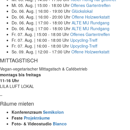
Mi. 05. Aug.
|
15:00 - 18:00 Uhr
Offenes Gartentreffen
Do. 06. Aug.
|
16:00 - 19:00 Uhr
Glückslokal
Do. 06. Aug.
|
16:00 - 20:00 Uhr
Offene Holzwerkstatt
Do. 06. Aug.
|
17:00 - 18:00 Uhr
ALTE MU Rundgang
Do. 06. Aug.
|
17:00 - 18:00 Uhr
ALTE MU Rundgang
Fr. 07. Aug.
|
15:00 - 18:00 Uhr
Offenes Gartentreffen
Fr. 07. Aug.
|
16:00 - 18:00 Uhr
Upcycling-Treff
Fr. 07. Aug.
|
16:00 - 18:00 Uhr
Upcycling-Treff
So. 09. Aug.
|
12:00 - 17:00 Uhr
Offene Holzwerkstatt
MITTAGSTISCH
Vegan-vegetarischer Mittagstisch & Cafébetrieb
montags bis freitags
11-16 Uhr
LILA LUFT LOKAL
–
Räume mieten
Konferenzraum
Semikolon
Feste
Projekträume
Foto- & Videostudio
Bianco