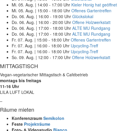
Mi. 05. Aug.
|
14:00 - 17:00 Uhr
Kieler Honig hat geöffnet
Mi. 05. Aug.
|
15:00 - 18:00 Uhr
Offenes Gartentreffen
Do. 06. Aug.
|
16:00 - 19:00 Uhr
Glückslokal
Do. 06. Aug.
|
16:00 - 20:00 Uhr
Offene Holzwerkstatt
Do. 06. Aug.
|
17:00 - 18:00 Uhr
ALTE MU Rundgang
Do. 06. Aug.
|
17:00 - 18:00 Uhr
ALTE MU Rundgang
Fr. 07. Aug.
|
15:00 - 18:00 Uhr
Offenes Gartentreffen
Fr. 07. Aug.
|
16:00 - 18:00 Uhr
Upcycling-Treff
Fr. 07. Aug.
|
16:00 - 18:00 Uhr
Upcycling-Treff
So. 09. Aug.
|
12:00 - 17:00 Uhr
Offene Holzwerkstatt
MITTAGSTISCH
Vegan-vegetarischer Mittagstisch & Cafébetrieb
montags bis freitags
11-16 Uhr
LILA LUFT LOKAL
–
Räume mieten
Konferenzraum
Semikolon
Feste
Projekträume
Foto- & Videostudio
Bianco