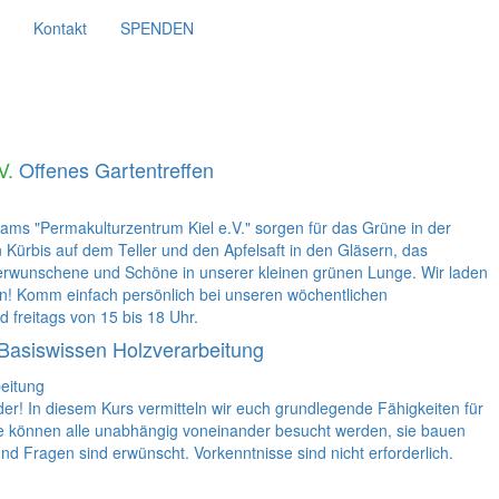
Kontakt
SPENDEN
V.
Offenes Gartentreffen
ams "Permakulturzentrum Kiel e.V." sorgen für das Grüne in der
Kürbis auf dem Teller und den Apfelsaft in den Gläsern, das
Verwunschene und Schöne in unserer kleinen grünen Lunge. Wir laden
rn! Komm einfach persönlich bei unseren wöchentlichen
 freitags von 15 bis 18 Uhr.
Basiswissen Holzverarbeitung
r! In diesem Kurs vermitteln wir euch grundlegende Fähigkeiten für
se können alle unabhängig voneinander besucht werden, sie bauen
nd Fragen sind erwünscht. Vorkenntnisse sind nicht erforderlich.