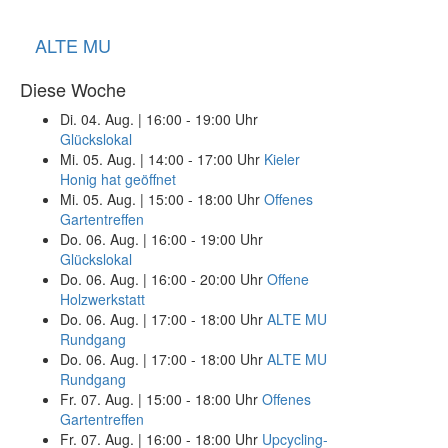
ALTE MU
Diese Woche
Di. 04. Aug.
|
16:00 - 19:00 Uhr
Glückslokal
Mi. 05. Aug.
|
14:00 - 17:00 Uhr
Kieler
Honig hat geöffnet
Mi. 05. Aug.
|
15:00 - 18:00 Uhr
Offenes
Gartentreffen
Do. 06. Aug.
|
16:00 - 19:00 Uhr
Glückslokal
Do. 06. Aug.
|
16:00 - 20:00 Uhr
Offene
Holzwerkstatt
Do. 06. Aug.
|
17:00 - 18:00 Uhr
ALTE MU
Rundgang
Do. 06. Aug.
|
17:00 - 18:00 Uhr
ALTE MU
Rundgang
Fr. 07. Aug.
|
15:00 - 18:00 Uhr
Offenes
Gartentreffen
Fr. 07. Aug.
|
16:00 - 18:00 Uhr
Upcycling-