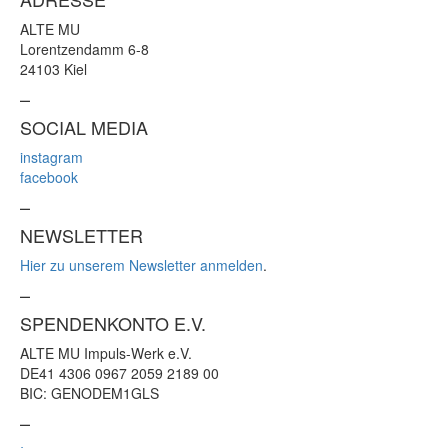
ALTE MU
Lorentzendamm 6-8
24103 Kiel
–
SOCIAL MEDIA
instagram
facebook
–
NEWSLETTER
Hier zu unserem Newsletter anmelden
.
–
SPENDENKONTO E.V.
ALTE MU Impuls-Werk e.V.
DE41 4306 0967 2059 2189 00
BIC: GENODEM1GLS
–