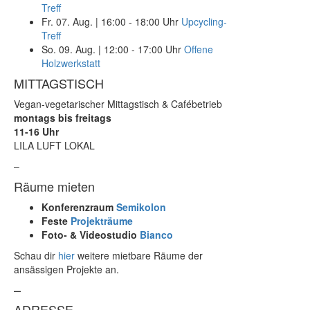
Treff
Fr. 07. Aug.
|
16:00 - 18:00 Uhr
Upcycling-
Treff
So. 09. Aug.
|
12:00 - 17:00 Uhr
Offene
Holzwerkstatt
MITTAGSTISCH
Vegan-vegetarischer Mittagstisch & Cafébetrieb
montags bis freitags
11-16 Uhr
LILA LUFT LOKAL
–
Räume mieten
Konferenzraum
Semikolon
Feste
Projekträume
Foto- & Videostudio
Bianco
Schau dir
hier
weitere mietbare Räume der
ansässigen Projekte an.
–
ADRESSE