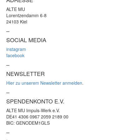
ALTE MU
Lorentzendamm 6-8
24103 Kiel
–
SOCIAL MEDIA
instagram
facebook
–
NEWSLETTER
Hier zu unserem Newsletter anmelden
.
–
SPENDENKONTO E.V.
ALTE MU Impuls-Werk e.V.
DE41 4306 0967 2059 2189 00
BIC: GENODEM1GLS
–