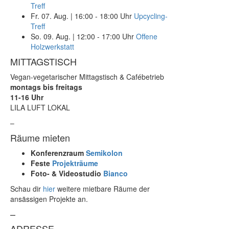
Treff
Fr. 07. Aug.
|
16:00 - 18:00 Uhr
Upcycling-
Treff
So. 09. Aug.
|
12:00 - 17:00 Uhr
Offene
Holzwerkstatt
MITTAGSTISCH
Vegan-vegetarischer Mittagstisch & Cafébetrieb
montags bis freitags
11-16 Uhr
LILA LUFT LOKAL
–
Räume mieten
Konferenzraum
Semikolon
Feste
Projekträume
Foto- & Videostudio
Bianco
Schau dir
hier
weitere mietbare Räume der
ansässigen Projekte an.
–
ADRESSE