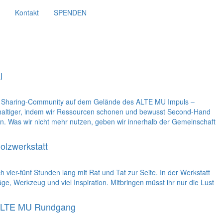
Kontakt
SPENDEN
l
r Sharing-Community auf dem Gelände des ALTE MU Impuls –
haltiger, indem wir Ressourcen schonen und bewusst Second-Hand
n. Was wir nicht mehr nutzen, geben wir innerhalb der Gemeinschaft
olzwerkstatt
vier-fünf Stunden lang mit Rat und Tat zur Seite. In der Werkstatt
äge, Werkzeug und viel Inspiration. Mitbringen müsst ihr nur die Lust
LTE MU Rundgang