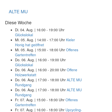
ALTE MU
Diese Woche
Di. 04. Aug.
|
16:00 - 19:00 Uhr
Glückslokal
Mi. 05. Aug.
|
14:00 - 17:00 Uhr
Kieler
Honig hat geöffnet
Mi. 05. Aug.
|
15:00 - 18:00 Uhr
Offenes
Gartentreffen
Do. 06. Aug.
|
16:00 - 19:00 Uhr
Glückslokal
Do. 06. Aug.
|
16:00 - 20:00 Uhr
Offene
Holzwerkstatt
Do. 06. Aug.
|
17:00 - 18:00 Uhr
ALTE MU
Rundgang
Do. 06. Aug.
|
17:00 - 18:00 Uhr
ALTE MU
Rundgang
Fr. 07. Aug.
|
15:00 - 18:00 Uhr
Offenes
Gartentreffen
Fr. 07. Aug.
|
16:00 - 18:00 Uhr
Upcycling-