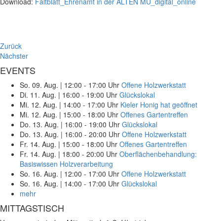
Download:
Faltblatt_Ehrenamt in der ALTEN MU_digital_online
Zurück
Nächster
EVENTS
So. 09. Aug.
|
12:00 - 17:00 Uhr
Offene Holzwerkstatt
Di. 11. Aug.
|
16:00 - 19:00 Uhr
Glückslokal
Mi. 12. Aug.
|
14:00 - 17:00 Uhr
Kieler Honig hat geöffnet
Mi. 12. Aug.
|
15:00 - 18:00 Uhr
Offenes Gartentreffen
Do. 13. Aug.
|
16:00 - 19:00 Uhr
Glückslokal
Do. 13. Aug.
|
16:00 - 20:00 Uhr
Offene Holzwerkstatt
Fr. 14. Aug.
|
15:00 - 18:00 Uhr
Offenes Gartentreffen
Fr. 14. Aug.
|
18:00 - 20:00 Uhr
Oberflächenbehandlung:
Basiswissen Holzverarbeitung
So. 16. Aug.
|
12:00 - 17:00 Uhr
Offene Holzwerkstatt
So. 16. Aug.
|
14:00 - 17:00 Uhr
Glückslokal
mehr
MITTAGSTISCH