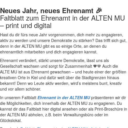
Neues Jahr, neues Ehrenamt 🎉
Faltblatt zum Ehrenamt in der ALTEN MU
– print und digital
Hast du dir fürs neue Jahr vorgenommen, dich mehr zu engagieren,
aktiv zu werden und unsere Demokratie zu stärken? Das trifft sich gut,
denn in der ALTEN MU gibt es so einige Orte, an denen du
ehrenamtlich mitarbeiten und dich engagieren kannst.
Ehrenamt verändert, stärkt unsere Demokratie, lässt uns als
Gesellschaft wachsen und sorgt für Zusammenhalt 🧡💙 Auch die
ALTE MU ist aus Ehrenamt gewachsen – und heute einer der größten
kreativen Orte in Kiel und dafür weit über die Stadtgrenzen hinaus
bekannt! Denn wo Leute aktiv werden, wird’s meistens bunt, kreativ
und vor allem schöner.
In unserem Faltblatt
Ehrenamt in der ALTEN MU
präsentieren wir dir
die Möglichkeiten, dich innerhalb der ALTEN MU zu engagieren. Du
kannst dir das Faltblatt hier digital ansehen oder als Print-Broschüre in
der ALTEN MU abholen, z.B. beim Verwaltungsbüro oder im
Glückslokal.