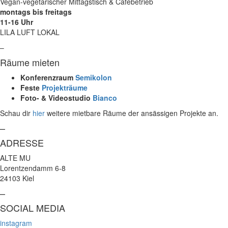
Vegan-vegetarischer Mittagstisch & Cafébetrieb
montags bis freitags
11-16 Uhr
LILA LUFT LOKAL
–
Räume mieten
Konferenzraum
Semikolon
Feste
Projekträume
Foto- & Videostudio
Bianco
Schau dir
hier
weitere mietbare Räume der ansässigen Projekte an.
–
ADRESSE
ALTE MU
Lorentzendamm 6-8
24103 Kiel
–
SOCIAL MEDIA
instagram