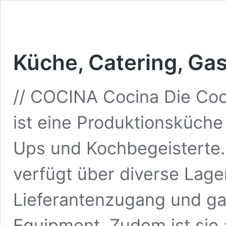
Küche, Catering, Ga
// COCINA Cocina Die Coc
ist eine Produktionsküche
Ups und Kochbegeisterte. 
verfügt über diverse Lage
Lieferantenzugang und gan
Equipment. Zudem ist sie 