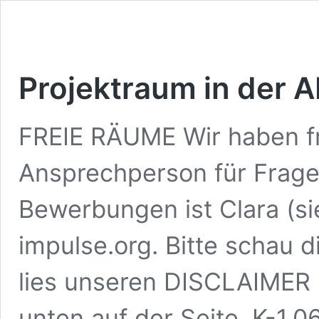
Projektraum in der
FREIE RÄUME Wir haben f
Ansprechperson für Frage
Bewerbungen ist Clara (si
impulse.org. Bitte schau 
lies unseren DISCLAIMER
unten auf der Seite. K-1.0