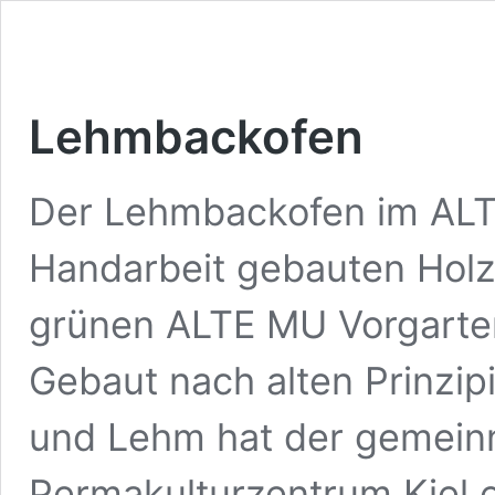
Lehmbackofen
Der Lehmbackofen im ALT
Handarbeit gebauten Hol
grünen ALTE MU Vorgarten
Gebaut nach alten Prinzip
und Lehm hat der gemeinn
Permakulturzentrum Kiel 